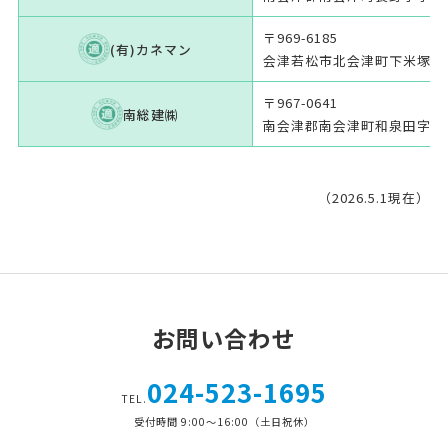
〒969-6185
(有)カネマン
会津若松市北会津町下米塚字松原
〒967-0641
南総建㈱
南会津郡南会津町和泉田字大中島
（2026.5.1現在）
お問い合わせ
024-523-1695
TEL.
受付時間 9:00～16:00（土日祝休）