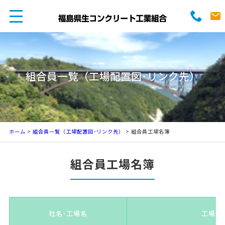
組合員一覧（工場配置図･リンク先）
ホーム
>
組合員一覧（工場配置図･リンク先）
> 組合員工場名簿
組合員工場名簿
社名･工場名
工場住